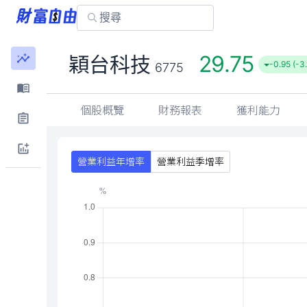
29.75
穎台科技
-0.95 (-3
6775
個股概覽
財務報表
獲利能力
營業利益年增率
營業利益季增率