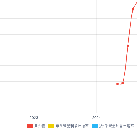
月均價
單季營業利益年增率
近4季營業利益年增率