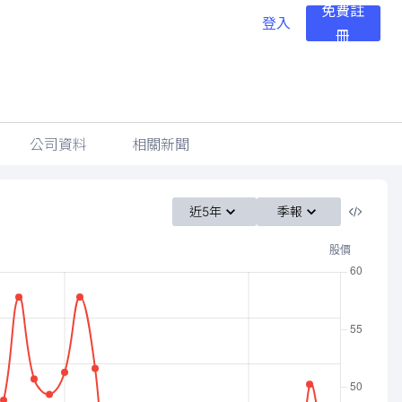
免費註
登入
冊
公司資料
相關新聞
近5年
季報