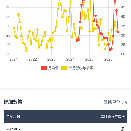
月均價
單月營收年增率
詳細數據
數據單位：%
年度月份
單月營收年增率
2026/07
無