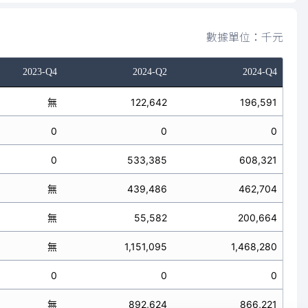
數據單位：千元
2023-Q4
2024-Q2
2024-Q4
無
122,642
196,591
0
0
0
0
533,385
608,321
無
439,486
462,704
無
55,582
200,664
無
1,151,095
1,468,280
0
0
0
無
892,624
866,221