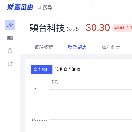
30.30
穎台科技
0.64 (2.1
6775
個股概覽
財務報表
獲利能力
資產項目
流動資產細項