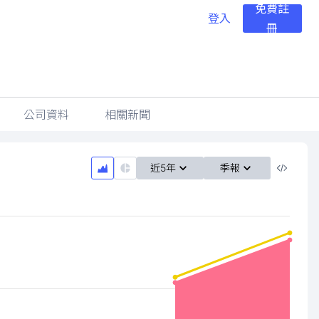
免費註
登入
冊
公司資料
相關新聞
近5年
季報