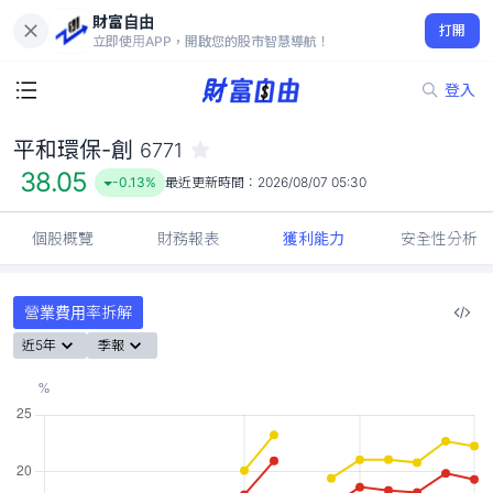
財富自由
平和環保-創 6771
打開
38.05
-0.13%
立即使用APP，開啟您的股市智慧導航！
登入
平和環保-創
6771
38.05
-0.13%
最近更新時間：
2026/08/07 05:30
個股概覽
財務報表
獲利能力
安全性分析
營業費用率拆解
近5年
季報