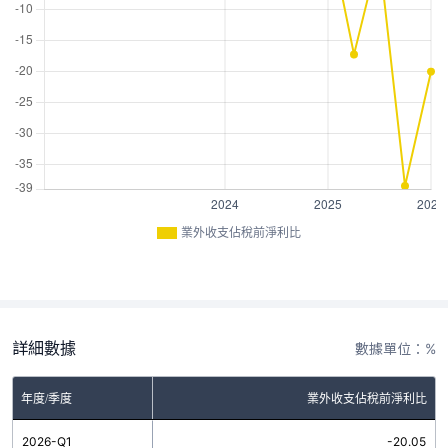
業外收支佔稅前淨利比
詳細數據
數據單位：%
年度/季度
業外收支佔稅前淨利比
2026-Q1
-20.05