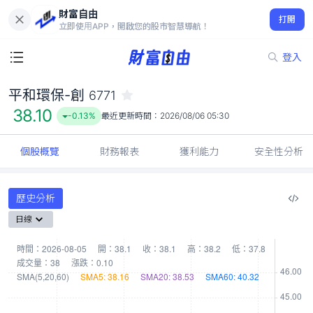
財富自由
平和環保-創 6771
打開
38.10
-0.13%
立即使用APP，開啟您的股市智慧導航！
登入
平和環保-創
6771
38.10
-0.13%
最近更新時間：
2026/08/06 05:30
個股概覽
財務報表
獲利能力
安全性分析
歷史分析
日線