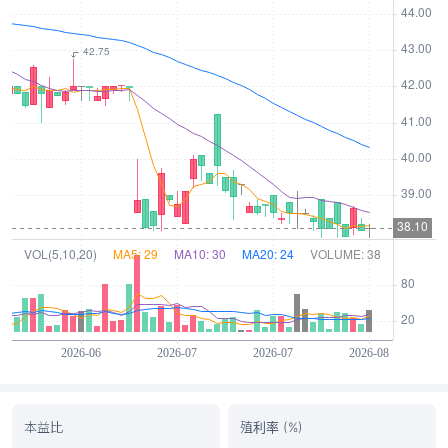
本益比
殖利率 (%)