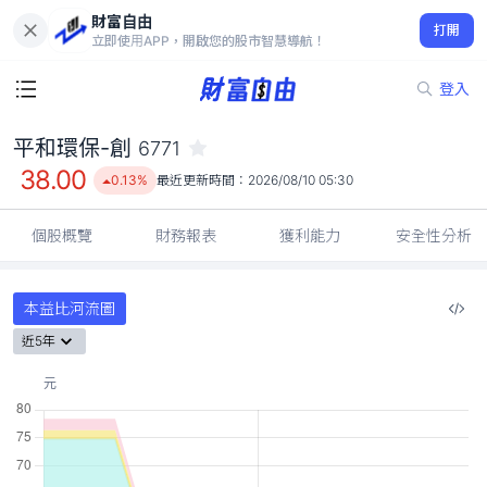
財富自由
平和環保-創 6771
打開
38.00
0.13%
立即使用APP，開啟您的股市智慧導航！
登入
平和環保-創
6771
38.00
0.13%
最近更新時間：
2026/08/10 05:30
個股概覽
財務報表
獲利能力
安全性分析
本益比河流圖
近5年