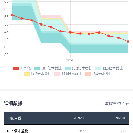
月均價
10.4倍本益比
12.2倍本益比
12.6倍本益比
14.7倍本益比
15.0倍本益比
15.4倍本益比
詳細數據
數據單位：元
04
2026/05
2026/06
2026/07
年度/月份
.1
10.4倍本益比
31.1
31.1
31.1