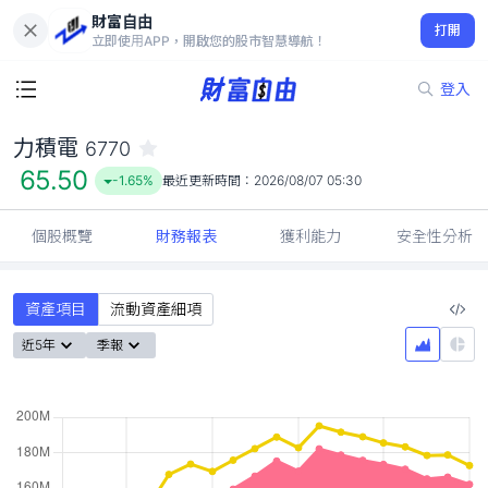
財富自由
力積電 6770
打開
65.50
-1.65%
立即使用APP，開啟您的股市智慧導航！
登入
力積電
6770
65.50
-1.65%
最近更新時間：
2026/08/07 05:30
個股概覽
財務報表
獲利能力
安全性分析
資產項目
流動資產細項
近5年
季報