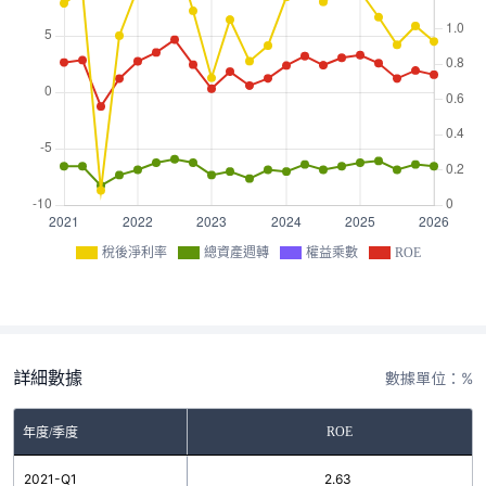
稅後淨利率
總資產週轉
權益乘數
ROE
詳細數據
數據單位：%
ROE
年度/季度
2021-Q1
2.63