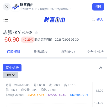
財富自由
志強-KY 6768
打開
66.90
0.29%
立即使用APP，開啟您的股市智慧導航！
登入
志強-KY
6768
66.90
0.29%
最近更新時間：
2026/08/06 05:30
個股概覽
財務報表
獲利能力
安全性分析
歷史分析
日線