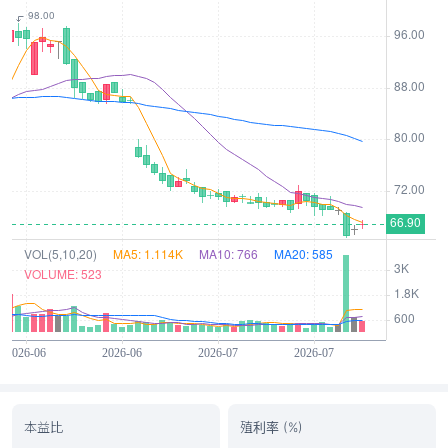
本益比
殖利率 (%)