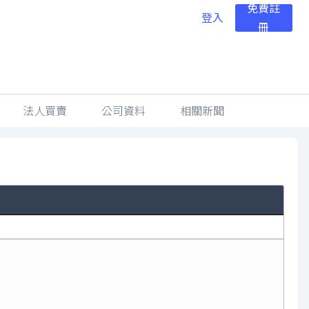
免費註
登入
冊
法人買賣
公司資料
相關新聞