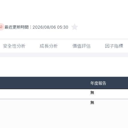
最近更新時間：
2026/08/06 05:30
%)
安全性分析
成長分析
價值評估
因子指標
年度報告
無
無