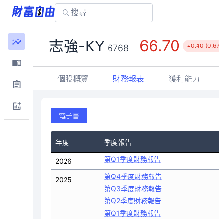
66.70
志強-KY
0.40 (0.6
6768
個股概覽
財務報表
獲利能力
電子書
年度
季度報告
第Q1季度財務報告
2026
第Q4季度財務報告
2025
第Q3季度財務報告
第Q2季度財務報告
第Q1季度財務報告