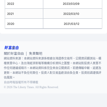
2022
2023/03/09
2021
2022/03/10
2020
2021/03/12
關於財富自由
免責聲明
|
網站資料來源：本網站資料來源係根據台灣證券交易所、公開資訊觀測站、櫃
檯買賣中心，及台灣經濟新報等機構分析資料之匯整，本網站對投資人買賣不
作任何建議或暗示。本網站資料係完全來自公開資訊，若遇傳輸中斷、延遲及
更新，本網站不負任何責任。投資人對交易盈虧須自負全責，投資前請謹慎評
估風險。
自由時報版權所有不得轉載
©
2026
The Liberty Times. All Rights Reserved.