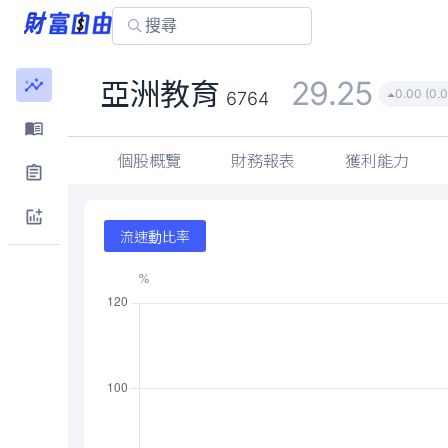
29.25
亞洲教育
0.00 (0.
6764
個股概覽
財務報表
獲利能力
流速動比率