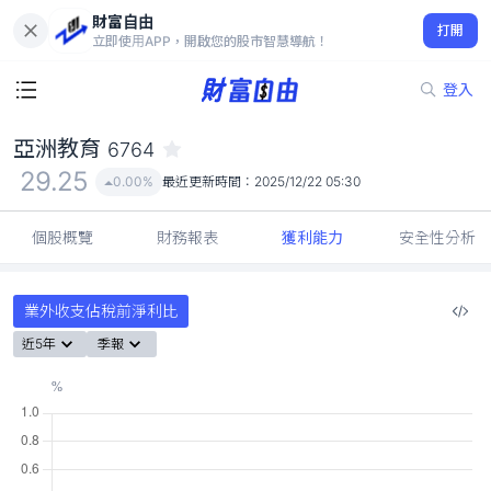
財富自由
亞洲教育 6764
打開
29.25
0.00%
立即使用APP，開啟您的股市智慧導航！
登入
亞洲教育
6764
29.25
0.00%
最近更新時間：
2025/12/22 05:30
個股概覽
財務報表
獲利能力
安全性分析
業外收支佔稅前淨利比
近5年
季報