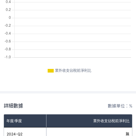
業外收支佔稅前淨利比
詳細數據
數據單位：%
年度/季度
業外收支佔稅前淨利比
2024-Q2
無