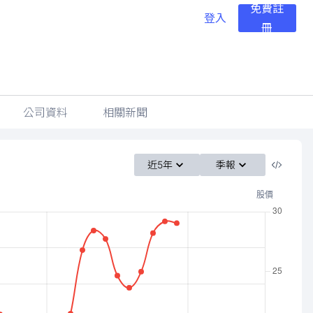
免費註
登入
冊
公司資料
相關新聞
近5年
季報