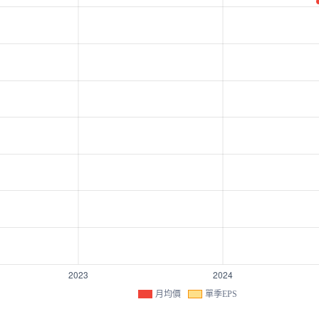
月均價
單季EPS