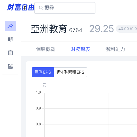
29.25
亞洲教育
0.00 (0.
6764
個股概覽
財務報表
獲利能力
單季EPS
近4季累積EPS