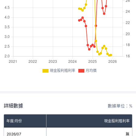
現金股利殖利率
月均價
詳細數據
數據單位：%
年度/月份
現金股利殖利率
2026/07
無