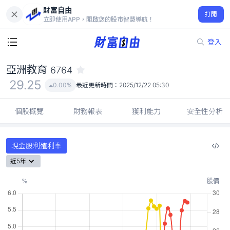
財富自由
亞洲教育 6764
打開
29.25
0.00%
立即使用APP，開啟您的股市智慧導航！
登入
亞洲教育
6764
29.25
0.00%
最近更新時間：
2025/12/22 05:30
個股概覽
財務報表
獲利能力
安全性分析
現金股利殖利率
近5年