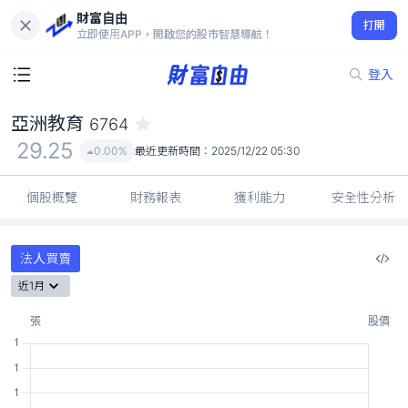
財富自由
亞洲教育 6764
打開
29.25
0.00%
立即使用APP，開啟您的股市智慧導航！
登入
亞洲教育
6764
29.25
0.00%
最近更新時間：
2025/12/22 05:30
個股概覽
財務報表
獲利能力
安全性分析
法人買賣
近1月