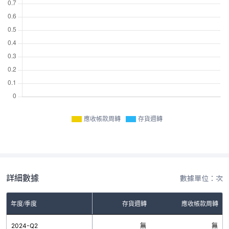
應收帳款周轉
存貨週轉
詳細數據
數據單位：次
年度/季度
存貨週轉
應收帳款周轉
2024-Q2
無
無