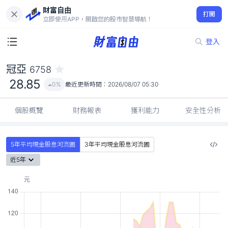
財富自由
冠亞 6758
打開
28.85
0%
立即使用APP，開啟您的股市智慧導航！
登入
冠亞
6758
28.85
0%
最近更新時間：
2026/08/07 05:30
個股概覽
財務報表
獲利能力
安全性分析
5年平均現金股息河流圖
3年平均現金股息河流圖
近5年