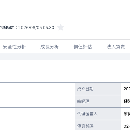
更新時間：
2026/08/05 05:30
安全性分析
成長分析
價值評估
法人買賣
成立日期
20
總經理
薛
代理發言人
廖
傳真號碼
02