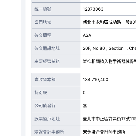
統一編號
12873063
公司地址
新北市永和區成功路一段80
英文簡稱
ASA
英文通訊地址
20F, No 80 , Section 1, C
主要經營業務
脊椎相關植入物手術器械骨
實收資本額
134,710,400
特別股
0
公司債發行
無
股票過戶地址
臺北市中正區許昌街17號11
簽證會計事務所
安永聯合會計師事務所