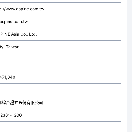
p://www.aspine.com.tw
aspine.com.tw
PINE Asia Co., Ltd.
ty, Taiwan
,471,040
邦綜合證券股份有限公司
-2361-1300