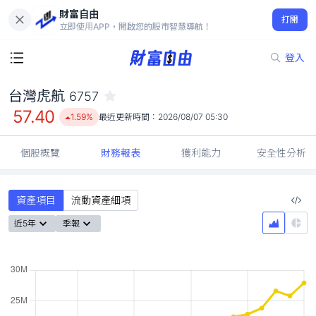
財富自由
台灣虎航 6757
打開
57.40
1.59%
立即使用APP，開啟您的股市智慧導航！
登入
台灣虎航
6757
57.40
1.59%
最近更新時間：
2026/08/07 05:30
個股概覽
財務報表
獲利能力
安全性分析
資產項目
流動資產細項
近5年
季報