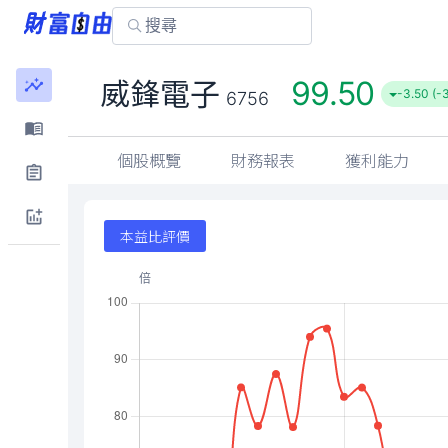
99.50
威鋒電子
-3.50 (-
6756
個股概覽
財務報表
獲利能力
本益比評價