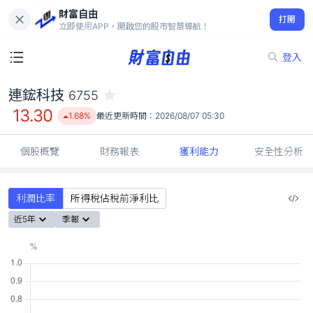
財富自由
連鋐科技 6755
打開
13.30
1.68%
立即使用APP，開啟您的股市智慧導航！
登入
連鋐科技
6755
13.30
1.68%
最近更新時間：
2026/08/07 05:30
個股概覽
財務報表
獲利能力
安全性分析
利潤比率
所得稅佔稅前淨利比
近5年
季報