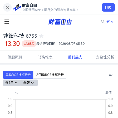
財富自由
連鋐科技 6755
打開
13.30
1.68%
立即使用APP，開啟您的股市智慧導航！
登入
連鋐科技
6755
13.30
1.68%
最近更新時間：
2026/08/07 05:30
個股概覽
財務報表
獲利能力
安全性分析
單季ROE杜邦分析
近四季ROE杜邦分析
近5年
季報