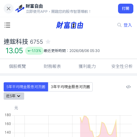
財富自由
連鋐科技 6755
打開
13.05
-1.13%
立即使用APP，開啟您的股市智慧導航！
登入
連鋐科技
6755
13.05
-1.13%
最近更新時間：
2026/08/06 05:30
個股概覽
財務報表
獲利能力
安全性分析
5年平均現金股息河流圖
3年平均現金股息河流圖
近5年