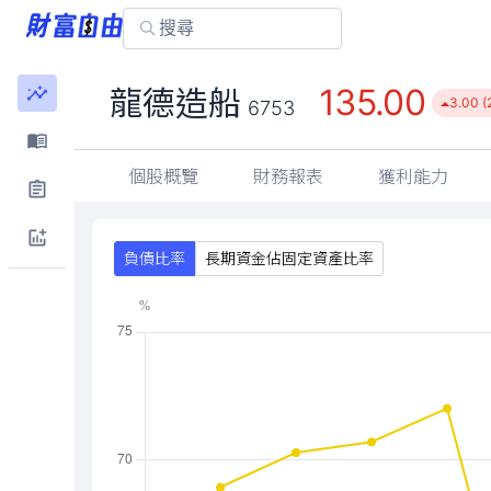
135.00
龍德造船
3.00 (
6753
個股概覽
財務報表
獲利能力
負債比率
長期資金佔固定資產比率