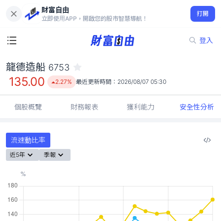
財富自由
龍德造船 6753
打開
135.00
2.27%
立即使用APP，開啟您的股市智慧導航！
登入
龍德造船
6753
135.00
2.27%
最近更新時間：
2026/08/07 05:30
個股概覽
財務報表
獲利能力
安全性分析
流速動比率
近5年
季報