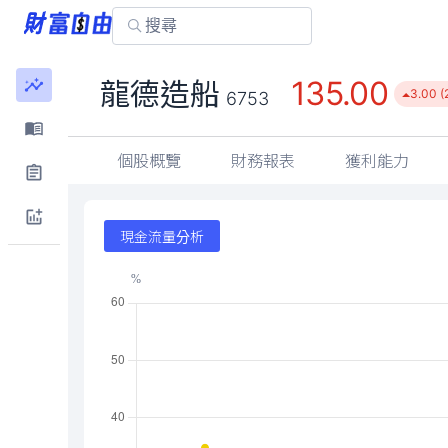
135.00
龍德造船
3.00 (
6753
個股概覽
財務報表
獲利能力
現金流量分析