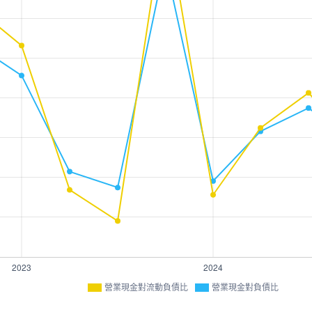
營業現金對流動負債比
營業現金對負債比