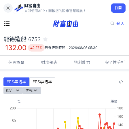
財富自由
龍德造船 6753
打開
132.00
2.27%
立即使用APP，開啟您的股市智慧導航！
登入
龍德造船
6753
132.00
2.27%
最近更新時間：
2026/08/06 05:30
個股概覽
財務報表
獲利能力
安全性分析
EPS年增率
EPS季增率
近5年
季報