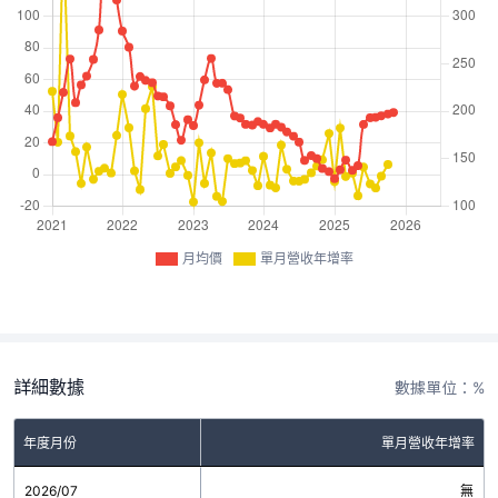
月均價
單月營收年增率
詳細數據
數據單位：%
年度月份
單月營收年增率
2026/07
無