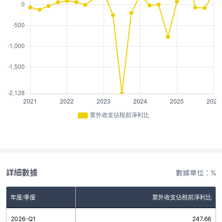
業外收支佔稅前淨利比
詳細數據
數據單位：%
年度/季度
業外收支佔稅前淨利比
2026-Q1
247.66