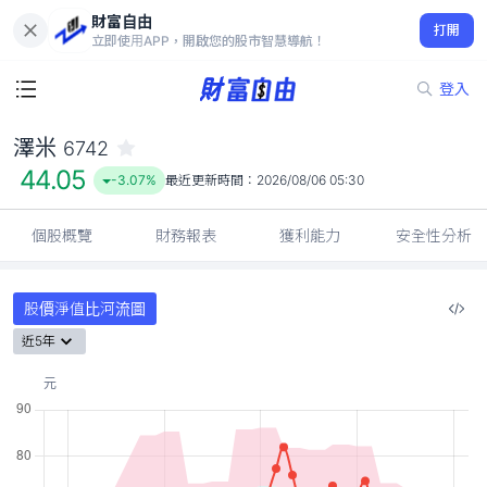
財富自由
澤米 6742
打開
44.05
-3.07%
立即使用APP，開啟您的股市智慧導航！
登入
澤米
6742
44.05
-3.07%
最近更新時間：
2026/08/06 05:30
個股概覽
財務報表
獲利能力
安全性分析
股價淨值比河流圖
近5年