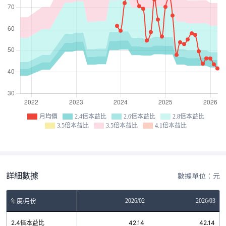
月均價
2.4倍本益比
2.6倍本益比
2.8倍本益比
3.5倍本益比
3.5倍本益比
4.1倍本益比
詳細數據
數據單位：元
12
2026/01
2026/02
2026/03
年度/月份
1
2.4倍本益比
42.14
42.14
42.14