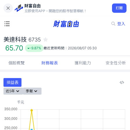
財富自由
美達科技 6735
打開
65.70
-9.87%
立即使用APP，開啟您的股市智慧導航！
登入
美達科技
6735
65.70
-9.87%
最近更新時間：
2026/08/07 05:30
個股概覽
財務報表
獲利能力
安全性分析
損益表
近5年
季報