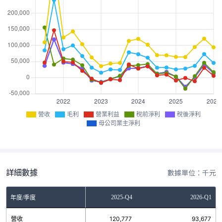
營收
毛利
營業利益
稅前淨利
稅後淨利
母公司業主淨利
詳細數據
數據單位：千元
2025-Q3
2025-Q4
2026-Q1
年度/季度
營收
94,726
120,777
93,677