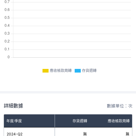
應收帳款周轉
存貨週轉
詳細數據
數據單位：次
年度/季度
存貨週轉
應收帳款周轉
2024-Q2
無
無