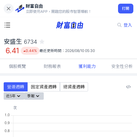
財富自由
安盛生 6734
打開
6.41
0.44%
立即使用APP，開啟您的股市智慧導航！
登入
安盛生
6734
6.41
0.44%
最近更新時間：
2026/08/10 05:30
個股概覽
財務報表
獲利能力
安全性分析
營運週轉
固定資產週轉
總資產週轉
近5年
季報