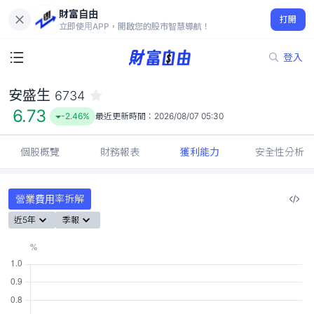
財富自由
安盛生 6734
打開
6.73
-2.46%
立即使用APP，開啟您的股市智慧導航！
登入
安盛生
6734
6.73
-2.46%
最近更新時間：
2026/08/07 05:30
個股概覽
財務報表
獲利能力
安全性分析
營業費用率拆解
近5年
季報