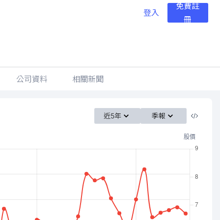
免費註
登入
冊
公司資料
相關新聞
近5年
季報