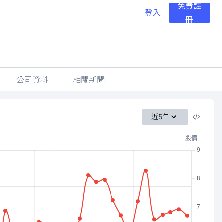
免費註
登入
冊
公司資料
相關新聞
近5年