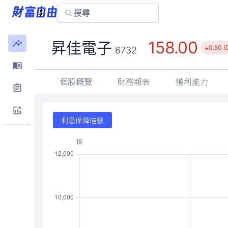
158.00
昇佳電子
0.50 (
6732
個股概覽
財務報表
獲利能力
利息保障倍數