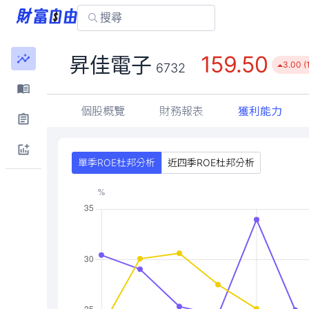
159.50
昇佳電子
3.00 (
6732
個股概覽
財務報表
獲利能力
單季ROE杜邦分析
近四季ROE杜邦分析