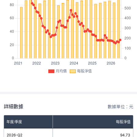
月均價
每股淨值
詳細數據
數據單位：元
年度/季度
每股淨值
2026-Q2
94.73