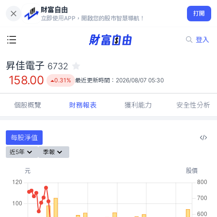
財富自由
昇佳電子 6732
打開
158.00
0.31%
立即使用APP，開啟您的股市智慧導航！
登入
昇佳電子
6732
158.00
0.31%
最近更新時間：
2026/08/07 05:30
個股概覽
財務報表
獲利能力
安全性分析
每股淨值
近5年
季報