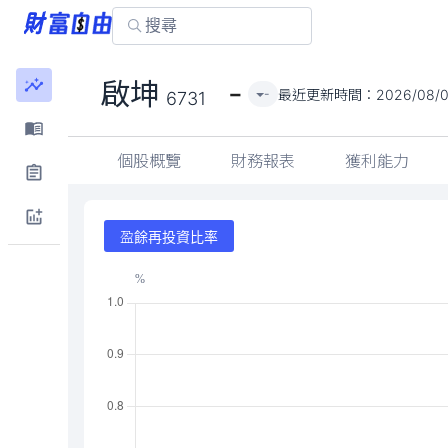
-
啟坤
最近更新時間：
2026/08/0
-
6731
個股概覽
財務報表
獲利能力
盈餘再投資比率