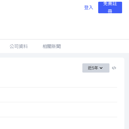
免費註
登入
冊
公司資料
相關新聞
近5年