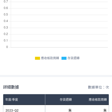
應收帳款周轉
存貨週轉
詳細數據
數據單位：次
年度/季度
存貨週轉
應收帳款周轉
2023-Q2
無
無