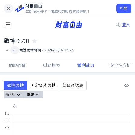
財富自由
啟坤 6731
打開
-
立即使用APP，開啟您的股市智慧導航！
登入
啟坤
6731
-
-
最近更新時間：
2026/08/07 16:25
個股概覽
財務報表
獲利能力
安全性分析
營運週轉
固定資產週轉
總資產週轉
近5年
季報