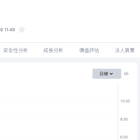
6 11:49
安全性分析
成長分析
價值評估
法人買賣
日線