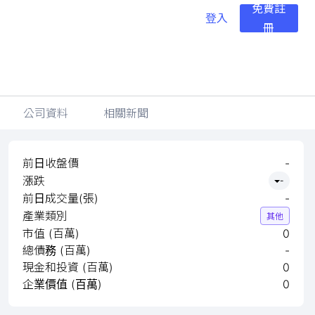
免費註
登入
冊
公司資料
相關新聞
前日收盤價
-
漲跌
-
前日成交量(張)
-
產業類別
其他
市值 (百萬)
0
總債務 (百萬)
-
現金和投資 (百萬)
0
企業價值 (百萬)
0