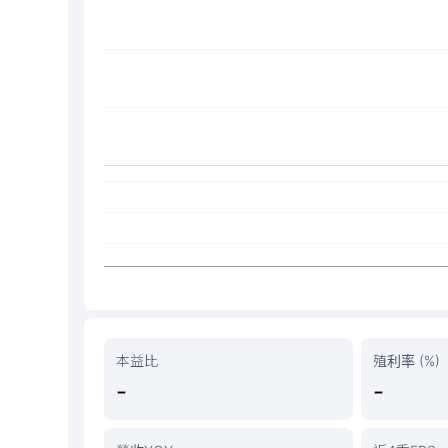
本益比
殖利率 (%)
-
-