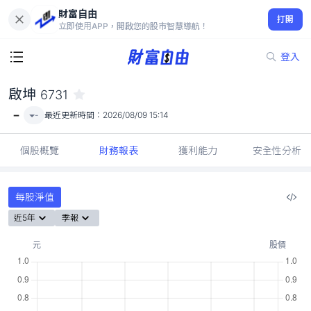
財富自由
啟坤 6731
打開
-
立即使用APP，開啟您的股市智慧導航！
登入
啟坤
6731
-
-
最近更新時間：
2026/08/09 15:14
個股概覽
財務報表
獲利能力
安全性分析
每股淨值
近5年
季報