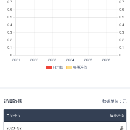
月均價
每股淨值
詳細數據
數據單位：元
年度/季度
每股淨值
2023-Q2
無