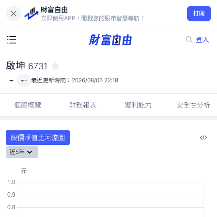
財富自由
啟坤 6731
打開
-
立即使用APP，開啟您的股市智慧導航！
登入
啟坤
6731
-
-
最近更新時間：
2026/08/06 22:18
個股概覽
財務報表
獲利能力
安全性分析
股價淨值比河流圖
近5年