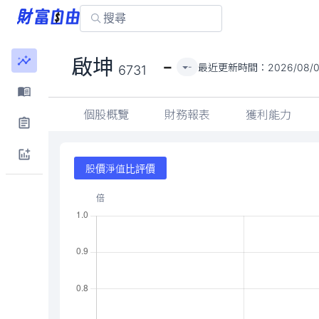
-
啟坤
最近更新時間：
2026/08/0
-
6731
個股概覽
財務報表
獲利能力
股價淨值比評價