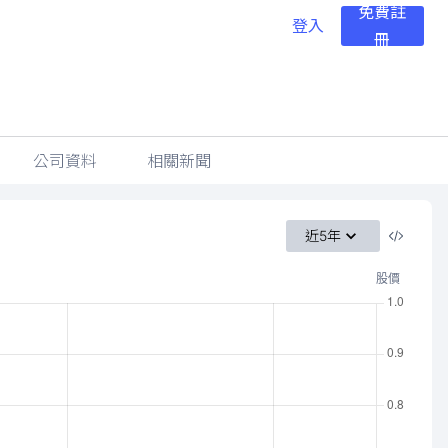
免費註
登入
冊
公司資料
相關新聞
近5年