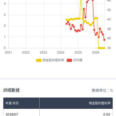
現金股利殖利率
月均價
詳細數據
數據單位：%
年度/月份
現金股利殖利率
2026/07
0.00