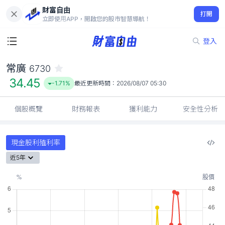
財富自由
常廣 6730
打開
34.45
-1.71%
立即使用APP，開啟您的股市智慧導航！
登入
常廣
6730
34.45
-1.71%
最近更新時間：
2026/08/07 05:30
個股概覽
財務報表
獲利能力
安全性分析
現金股利殖利率
近5年