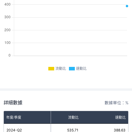
流動比
速動比
詳細數據
數據單位：%
年度/季度
流動比
速動比
2024-Q2
535.71
388.63