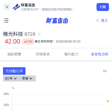
財富自由
機光科技 6729
打開
42.00
0.6%
立即使用APP，開啟您的股市智慧導航！
登入
機光科技
6729
42.00
0.6%
最近更新時間：
2026/08/06 05:30
個股概覽
財務報表
獲利能力
安全性分析
流速動比率
近5年
季報