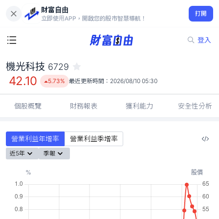
財富自由
機光科技 6729
打開
42.10
5.73%
立即使用APP，開啟您的股市智慧導航！
登入
機光科技
6729
42.10
5.73%
最近更新時間：
2026/08/10 05:30
個股概覽
財務報表
獲利能力
安全性分析
營業利益年增率
營業利益季增率
近5年
季報