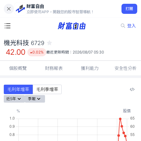
財富自由
機光科技 6729
打開
42.00
0.02%
立即使用APP，開啟您的股市智慧導航！
登入
機光科技
6729
42.00
0.02%
最近更新時間：
2026/08/07 05:30
個股概覽
財務報表
獲利能力
安全性分析
毛利年增率
毛利季增率
近5年
季報